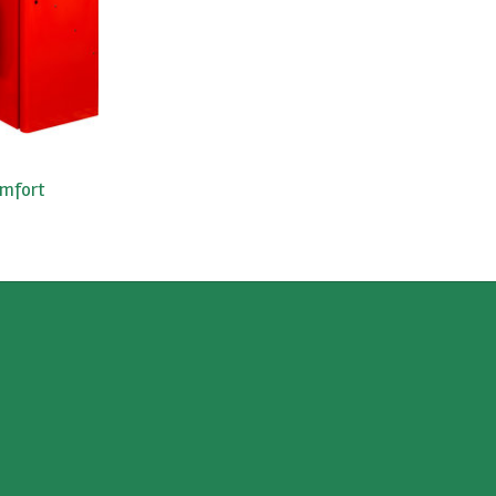
omfort