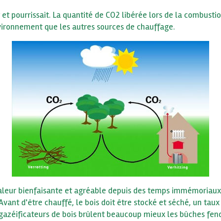
et pourrissait. La quantité de CO2 libérée lors de la combusti
nvironnement que les autres sources de chauffage.
haleur bienfaisante et agréable depuis des temps immémoriaux. 
Avant d'être chauffé, le bois doit être stocké et séché, un ta
 gazéificateurs de bois brûlent beaucoup mieux les bûches fend