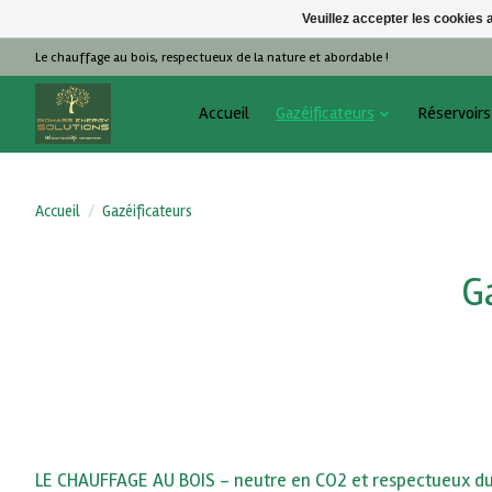
Veuillez accepter les cookies 
Le chauffage au bois, respectueux de la nature et abordable !
Accueil
Gazéificateurs
Réservoirs
Accueil
/
Gazéificateurs
G
LE CHAUFFAGE AU BOIS - neutre en CO2 et respectueux du