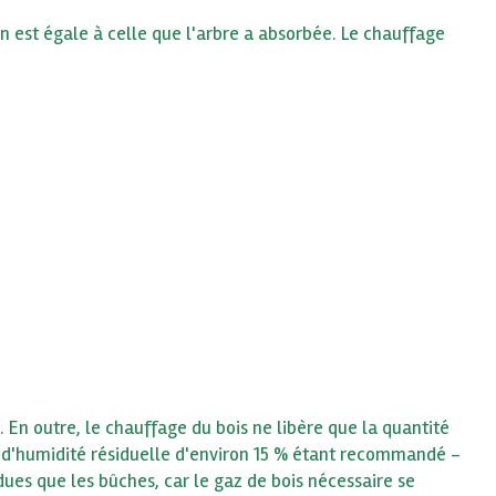
on est égale à celle que l'arbre a absorbée. Le chauffage
En outre, le chauffage du bois ne libère que la quantité
ux d'humidité résiduelle d'environ 15 % étant recommandé -
ues que les bûches, car le gaz de bois nécessaire se