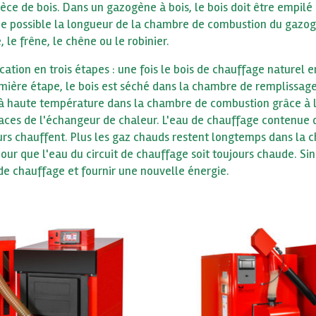
ièce de bois. Dans un gazogène à bois, le bois doit être empil
 que possible la longueur de la chambre de combustion du gazogè
le frêne, le chêne ou le robinier.
ication en trois étapes : une fois le bois de chauffage nature
ière étape, le bois est séché dans la chambre de remplissage p
é à haute température dans la chambre de combustion grâce à l'
aces de l'échangeur de chaleur. L'eau de chauffage contenue da
urs chauffent. Plus les gaz chauds restent longtemps dans la ch
pour que l'eau du circuit de chauffage soit toujours chaude. Si
 chauffage et fournir une nouvelle énergie.