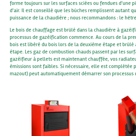
forme toujours sur les surfaces sciées ou fendues d'une p
d'air. Il est conseillé que les bûches remplissent autant
puissance de la chaudière ; nous recommandons : le hêtre, 
Le bois de chauffage est brûlé dans la chaudière à gazéif
processus de gazéification commence. Au cours de la prem
bois est libéré du bois lors de la deuxième étape et brûl
étape. Les gaz de combustion chauds passent par les surf
gazéifieur à pellets est maintenant chauffée, vos radiate
émissions sont faibles. Si nécessaire, elle est complétée 
mazout) peut automatiquement démarrer son processus de