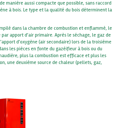
é de manière aussi compacte que possible, sans raccord
ne à bois. Le type et la qualité du bois déterminent la
l empilé dans la chambre de combustion et enflammé, le
ar apport d'air primaire. Après le séchage, le gaz de
apport d'oxygène (air secondaire) lors de la troisième
ns les pièces en fonte du gazéifieur à bois ou du
audière, plus la combustion est efficace et plus les
non, une deuxième source de chaleur (pellets, gaz,