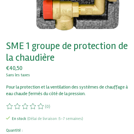
SME 1 groupe de protection de
la chaudière
€40,50
Sans les taxes
Pour la protection et la ventilation des systèmes de chauffage à
eau chaude fermés du côté de la pression.
(0)
Ce produit est évalué à
0
sur 5
En stock
(Délai de livraison :5-7 semaines)
Quantité :