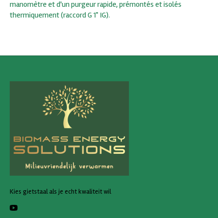
manomètre et d'un purgeur rapide, prémontés et isolés
thermiquement (raccord G 1" IG).
Kies gietstaal als je echt kwaliteit wil