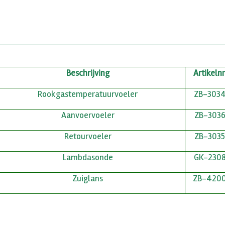
Beschrijving
Artikelnr
Rookgastemperatuurvoeler
ZB-303
Aanvoervoeler
ZB-303
Retourvoeler
ZB-3035
Lambdasonde
GK-230
Zuiglans
ZB-420