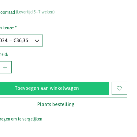
voorraad
(Levertijd:5-7 weken)
n keuze:
*
heid:
Toevoegen aan winkelwagen
Plaats bestelling
egen om te vergelijken