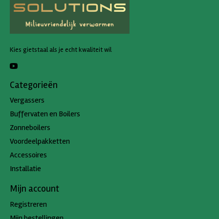
Kies gietstaal als je echt kwaliteit wil
Categorieën
Vergassers
Buffervaten en Boilers
Zonneboilers
Voordeelpakketten
Accessoires
Installatie
Mijn account
Registreren
Mijn bestellingen