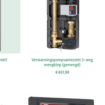
ombi1
Verwarmingspompsamenstel 3-weg
mengklep (gemengd)
€461,98