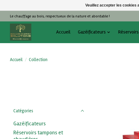
Veuillez accepter les cookies 
Le chauffage au bois, respectueux de la nature et abordable !
Accueil
Gazéificateurs
Réservoirs
Accueil
/
Collection
Catégories
Gazéificateurs
Réservoirs tampons et