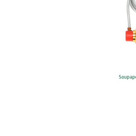
Soupape