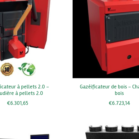
icateur à pellets 2.0 -
Gazéificateur de bois - Ch
udière à pellets 2.0
bois
€6.301,65
€6.723,14