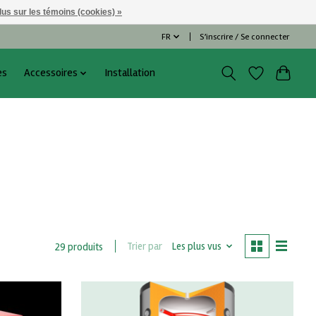
lus sur les témoins (cookies) »
FR
S’inscrire / Se connecter
es
Accessoires
Installation
Trier par
Les plus vus
29 produits