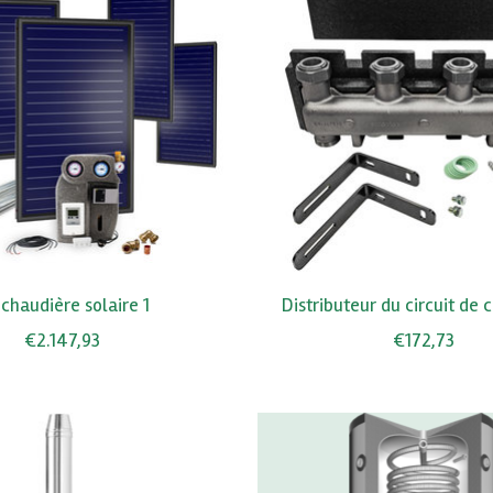
 chaudière solaire 1
Distributeur du circuit de
€2.147,93
€172,73