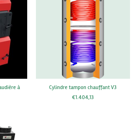
audière à
Cylindre tampon chauffant V3
€1.404,13