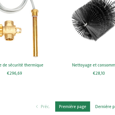
 de sécurité thermique
Nettoyage et consomm
€296,69
€28,10
Préc.
Première page
Dernière 